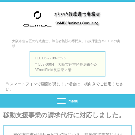
大阪市住吉区の行政書士。障害者施設の専門家。行政庁指定率100％の実
績。
TEL.06-7709-3595
〒558-0004 大阪市住吉区長居東4-2-
3FrontField長居東２階
※スマートフォンで画面が見にくい場合は、横向きでご使用くださ
い。
移動支援事業の請求代行に対応しました。
国保連請求代行サービス好評につき、移動支援事業におけ