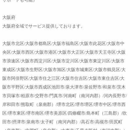
サポートも可能）
大阪府
大阪府全域でサービス提供しております。
大阪市北区/大阪市都島区/大阪市福島区/大阪市此花区/大阪市中
央区/大阪市西区/大阪市港区/大阪市大正区/大阪市天王寺区/大阪
市浪速区/大阪市西淀川区/大阪市淀川区/大阪市東淀川区/大阪市
東成区/大阪市生野区/大阪市旭区/大阪市城東区/大阪市鶴見区/大
阪市阿倍野区/大阪市住之江区/大阪市住吉区/大阪市東住吉区/大
阪市平野区/大阪市西成区池田市/泉大津市/泉佐野市/和泉市/茨木
市貝塚市/柏原市/交野市/門真市/河南町（南河内郡）/河内長野市/
岸和田市/熊取町（泉南郡）/堺市北区/堺市堺区/堺市中区/堺市西
区/堺市東区/堺市南区/堺市美原区/四條畷市/島本町（三島郡）/吹
田市/摂津市/泉南市/太子町（南河内郡）/高石市/高槻市/田尻町