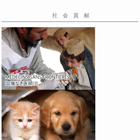
社 会 貢 献