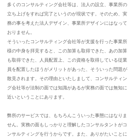
多くのコンサルティング会社等は、法人の設立、事業所の
立ち上げをすれば完了というのが現状です。そのため、実
務の事を考えた法人デザイン、事業所デザインにはなって
おりません。
そういったコンサルティング会社等が支援を行った事業所
様の中身を拝見すると、この加算も取得できた、あの加算
も取得できた、人員配置上、この資格を取得している従業
員を配置したほうがメリットがあった、そういった問題が
散見されます。その理由といたしまして、コンサルティン
グ会社等が法制の面では知識があるが実務の面では無知に
近いということにあります。
弊所のサービスでは、もちろんこういった事態にはなりま
せん。実務の面もしっかりと理解したコンサルタントがコ
ンサルティングを行うからです。また、ありがたいことに