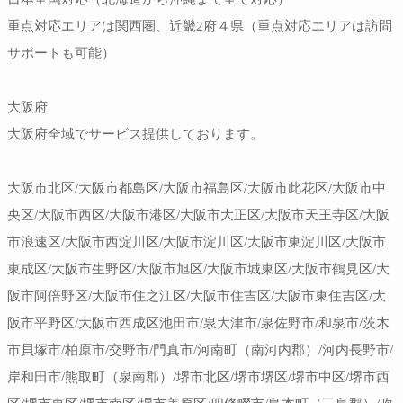
重点対応エリアは関西圏、近畿2府４県（重点対応エリアは訪問
サポートも可能）
大阪府
大阪府全域でサービス提供しております。
大阪市北区/大阪市都島区/大阪市福島区/大阪市此花区/大阪市中
央区/大阪市西区/大阪市港区/大阪市大正区/大阪市天王寺区/大阪
市浪速区/大阪市西淀川区/大阪市淀川区/大阪市東淀川区/大阪市
東成区/大阪市生野区/大阪市旭区/大阪市城東区/大阪市鶴見区/大
阪市阿倍野区/大阪市住之江区/大阪市住吉区/大阪市東住吉区/大
阪市平野区/大阪市西成区池田市/泉大津市/泉佐野市/和泉市/茨木
市貝塚市/柏原市/交野市/門真市/河南町（南河内郡）/河内長野市/
岸和田市/熊取町（泉南郡）/堺市北区/堺市堺区/堺市中区/堺市西