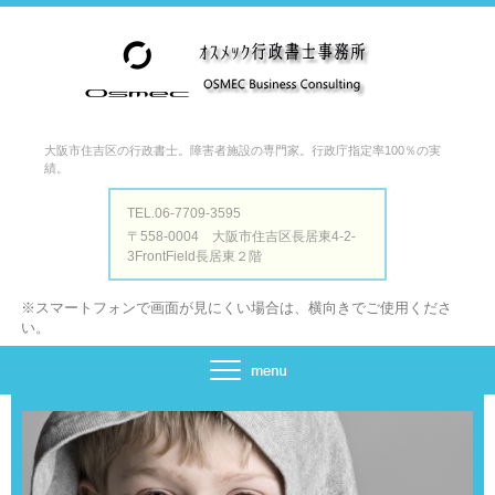
大阪市住吉区の行政書士。障害者施設の専門家。行政庁指定率100％の実
績。
TEL.06-7709-3595
〒558-0004 大阪市住吉区長居東4-2-
3FrontField長居東２階
※スマートフォンで画面が見にくい場合は、横向きでご使用くださ
い。