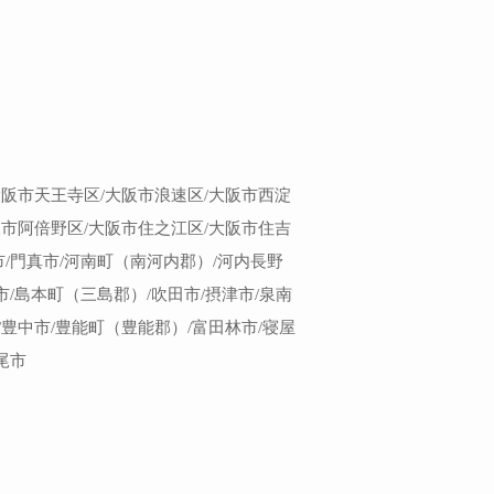
大阪市天王寺区/大阪市浪速区/大阪市西淀
阪市阿倍野区/大阪市住之江区/大阪市住吉
市/門真市/河南町（南河内郡）/河内長野
市/島本町（三島郡）/吹田市/摂津市/泉南
/豊中市/豊能町（豊能郡）/富田林市/寝屋
尾市