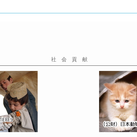
社 会 貢 献