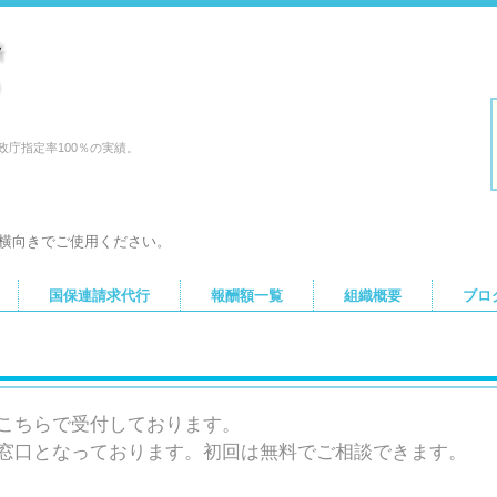
庁指定率100％の実績。
横向きでご使用ください。
国保連請求代行
報酬額一覧
組織概要
ブロ
こちらで受付しております。
窓口となっております。初回は無料でご相談できます。