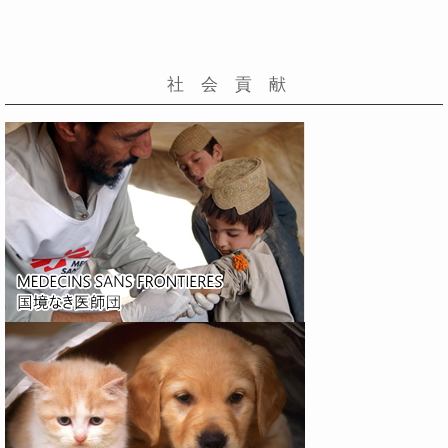
社 会 貢 献