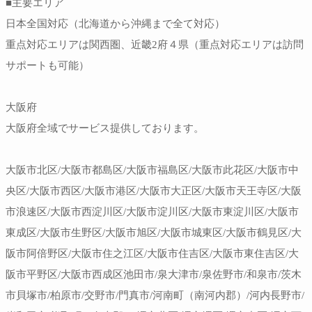
■主要エリア
日本全国対応（北海道から沖縄まで全て対応）
重点対応エリアは関西圏、近畿2府４県（重点対応エリアは訪問
サポートも可能）
大阪府
大阪府全域でサービス提供しております。
大阪市北区/大阪市都島区/大阪市福島区/大阪市此花区/大阪市中
央区/大阪市西区/大阪市港区/大阪市大正区/大阪市天王寺区/大阪
市浪速区/大阪市西淀川区/大阪市淀川区/大阪市東淀川区/大阪市
東成区/大阪市生野区/大阪市旭区/大阪市城東区/大阪市鶴見区/大
阪市阿倍野区/大阪市住之江区/大阪市住吉区/大阪市東住吉区/大
阪市平野区/大阪市西成区池田市/泉大津市/泉佐野市/和泉市/茨木
市貝塚市/柏原市/交野市/門真市/河南町（南河内郡）/河内長野市/