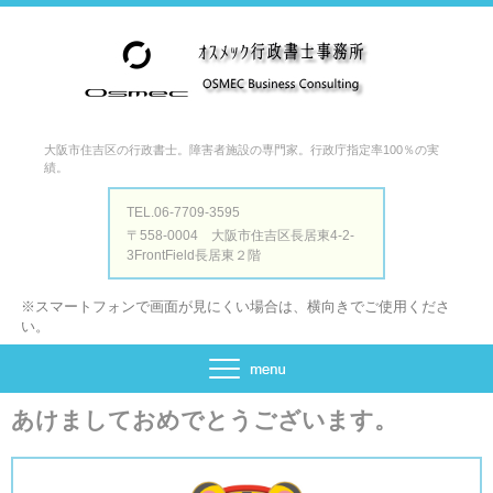
大阪市住吉区の行政書士。障害者施設の専門家。行政庁指定率100％の実
績。
TEL.06-7709-3595
〒558-0004 大阪市住吉区長居東4-2-
3FrontField長居東２階
※スマートフォンで画面が見にくい場合は、横向きでご使用くださ
い。
あけましておめでとうございます。