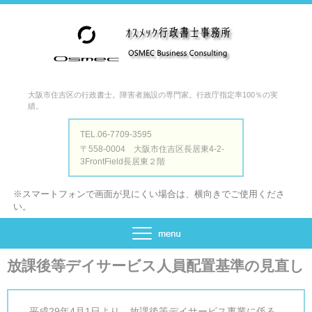
大阪市住吉区の行政書士。障害者施設の専門家。行政庁指定率100％の実
績。
TEL.06-7709-3595
〒558-0004 大阪市住吉区長居東4-2-
3FrontField長居東２階
※スマートフォンで画面が見にくい場合は、横向きでご使用くださ
い。
放課後等デイサービス人員配置基準の見直し
平成29年4月1日より、放課後等デイサービス事業に係る