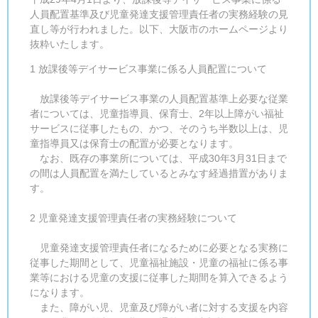
人員配置基準及び児童発達支援管理責任者の実務経験の見
直し等が行われました。以下、大阪市のホームページより
抜粋いたします。
1 放課後等デイサービス事業に係る人員配置について
放課後等デイサービス事業の人員配置基準上必要な従業
者については、児童指導員、保育士、2年以上障がい福祉
サービスに従事したもの、かつ、そのうち半数以上は、児
童指導員又は保育士の配置が必要となります。
なお、既存の事業所については、平成30年3月31日まで
の間は人員配置を満たしているとみなす経過措置がありま
す。
2 児童発達支援管理責任者の実務経験について
児童発達支援管理責任者になるために必要となる実務に
従事した期間として、児童福祉施設・児童の福祉に係る事
業等における児童の支援に従事した期間を算入できるよう
になります。
また、障がい児、児童及び障がい者に対する支援を内容