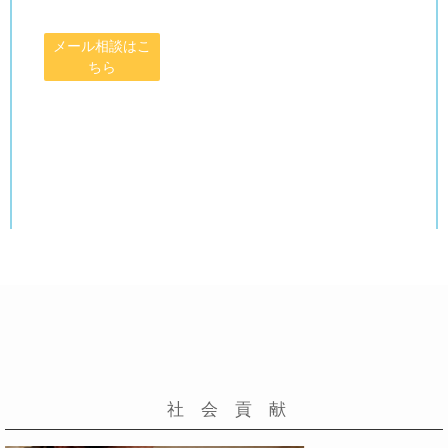
メール相談はこ
ちら
2017年05月16日
社 会 貢 献