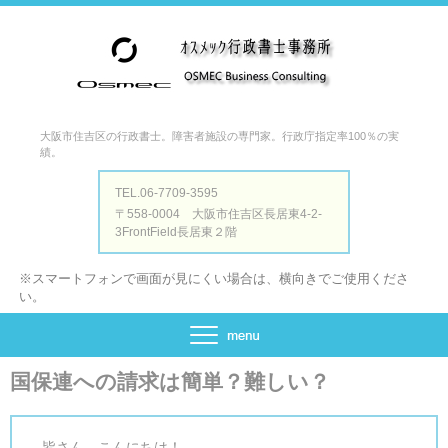
大阪市住吉区の行政書士。障害者施設の専門家。行政庁指定率100％の実
績。
TEL.06-7709-3595
〒558-0004 大阪市住吉区長居東4-2-
3FrontField長居東２階
※スマートフォンで画面が見にくい場合は、横向きでご使用くださ
い。
国保連への請求は簡単？難しい？
皆さん、こんにちは！