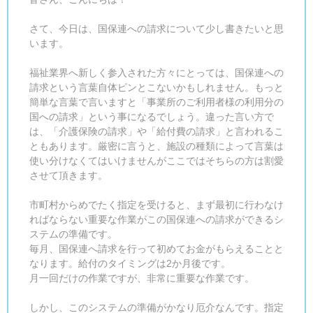
さて、今日は、国保連への請求について少し書きたいと思
います。
福祉業界へ新しく参入された方々にとっては、国保連への
請求という言葉自体ピンとこないかもしれません。もっと
簡単な言葉で言いますと「事業所のご利用者様の利用分の
国への請求」という事になるでしょう。違った言い方で
は、「介護保険の請求」や「給付費の請求」と言われるこ
ともあります。厳密に言うと、施設の種類によって言葉は
使い分けなくてはいけませんがここではそちらの方は割愛
させて頂きます。
市町村からめでたく指定を受けると、まず最初に行わなけ
ればならない重要な作業がこの国保連への請求ができるシ
ステムの準備です。
毎月、国保連へ請求を行って初めてお金がもらえることと
なります。給付のタイミングは2か月後です。
月一回だけの作業ですが、非常に重要な作業です。
しかし、このシステムの準備がかなり厄介なんです。指定