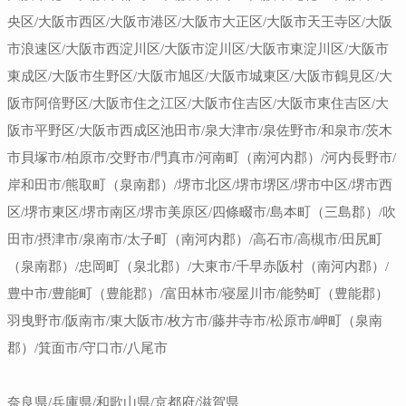
央区/大阪市西区/大阪市港区/大阪市大正区/大阪市天王寺区/大阪
市浪速区/大阪市西淀川区/大阪市淀川区/大阪市東淀川区/大阪市
東成区/大阪市生野区/大阪市旭区/大阪市城東区/大阪市鶴見区/大
阪市阿倍野区/大阪市住之江区/大阪市住吉区/大阪市東住吉区/大
阪市平野区/大阪市西成区池田市/泉大津市/泉佐野市/和泉市/茨木
市貝塚市/柏原市/交野市/門真市/河南町（南河内郡）/河内長野市/
岸和田市/熊取町（泉南郡）/堺市北区/堺市堺区/堺市中区/堺市西
区/堺市東区/堺市南区/堺市美原区/四條畷市/島本町（三島郡）/吹
田市/摂津市/泉南市/太子町（南河内郡）/高石市/高槻市/田尻町
（泉南郡）/忠岡町（泉北郡）/大東市/千早赤阪村（南河内郡）/
豊中市/豊能町（豊能郡）/富田林市/寝屋川市/能勢町（豊能郡）
羽曳野市/阪南市/東大阪市/枚方市/藤井寺市/松原市/岬町（泉南
郡）/箕面市/守口市/八尾市
奈良県/兵庫県/和歌山県/京都府/滋賀県