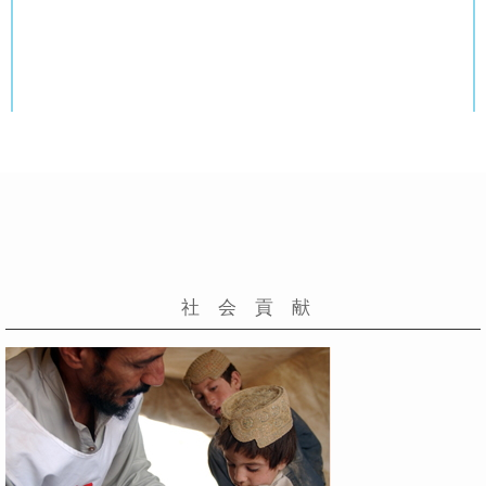
2017年05月30日
社 会 貢 献