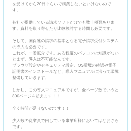
を受けてから20日ぐらいで構築しないといけないので
す。
各社が提供している請求ソフトだけでも数十種類ありま
す。資料を取り寄せたり比較検討する時間も必要です。
そして、国保連の請求の基本となる電子請求受付システム
の導入も必要です。
これが、一番厄介です。ある程度のパソコンの知識がない
とまず、導入は不可能なんです。
ブラウザ設定やセキュリティ設定、OS環境の確認や電子
証明書のインストールなど、導入マニュアルに沿って環境
整備していきます。
しかし、この導入マニュアルですが、全ページ数でいうと
800ページを超えます！！
全く時間が足りないのです！！
少人数の従業員で回している事業所様においてはなおさら
です。