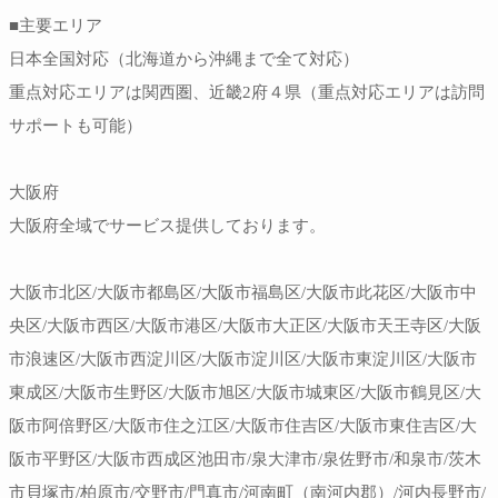
■主要エリア
日本全国対応（北海道から沖縄まで全て対応）
重点対応エリアは関西圏、近畿2府４県（重点対応エリアは訪問
サポートも可能）
大阪府
大阪府全域でサービス提供しております。
大阪市北区/大阪市都島区/大阪市福島区/大阪市此花区/大阪市中
央区/大阪市西区/大阪市港区/大阪市大正区/大阪市天王寺区/大阪
市浪速区/大阪市西淀川区/大阪市淀川区/大阪市東淀川区/大阪市
東成区/大阪市生野区/大阪市旭区/大阪市城東区/大阪市鶴見区/大
阪市阿倍野区/大阪市住之江区/大阪市住吉区/大阪市東住吉区/大
阪市平野区/大阪市西成区池田市/泉大津市/泉佐野市/和泉市/茨木
市貝塚市/柏原市/交野市/門真市/河南町（南河内郡）/河内長野市/