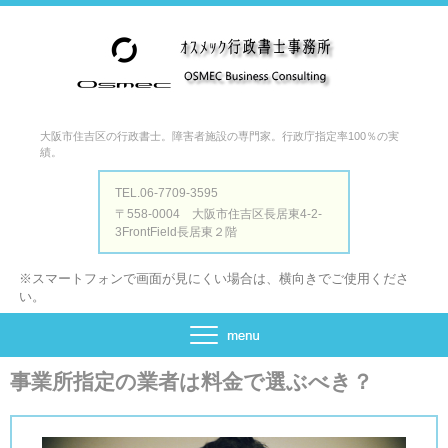
大阪市住吉区の行政書士。障害者施設の専門家。行政庁指定率100％の実
績。
TEL.06-7709-3595
〒558-0004 大阪市住吉区長居東4-2-
3FrontField長居東２階
※スマートフォンで画面が見にくい場合は、横向きでご使用くださ
い。
事業所指定の業者は料金で選ぶべき？