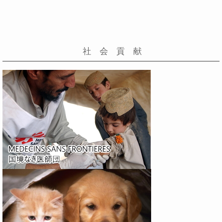
社 会 貢 献